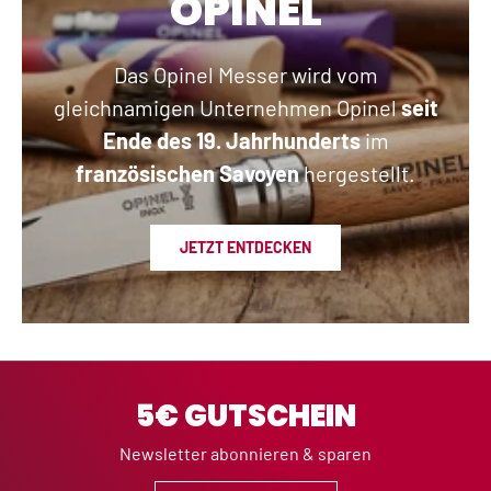
OPINEL
Das Opinel Messer wird vom
gleichnamigen Unternehmen Opinel
seit
Ende des 19. Jahrhunderts
im
französischen Savoyen
hergestellt.
JETZT ENTDECKEN
5€ GUTSCHEIN
Newsletter abonnieren & sparen