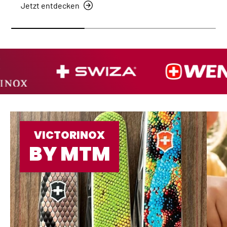
Jetzt entdecken
VICTORINOX
BY MTM