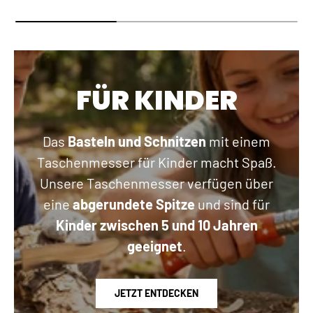
FÜR KINDER
Das
Basteln und Schnitzen
mit einem
Taschenmesser für Kinder macht Spaß.
Unsere Taschenmesser verfügen über
eine
abgerundete Spitze
und sind für
Kinder zwischen 5 und 10 Jahren
geeignet
.
JETZT ENTDECKEN