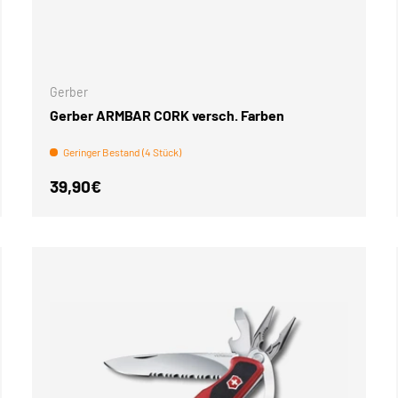
WARENKORB
Gerber
Gerber ARMBAR CORK versch. Farben
Geringer Bestand (4 Stück)
Normaler Preis
39,90€