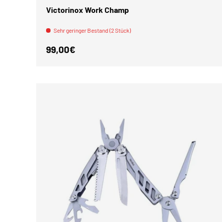
Victorinox Work Champ
Sehr geringer Bestand (2 Stück)
Normaler Preis
99,00€