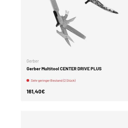
IN DEN 
Gerber
Gerber Multitool CENTER DRIVE PLUS
Sehr geringer Bestand (2 Stück)
Normaler Preis
161,40€