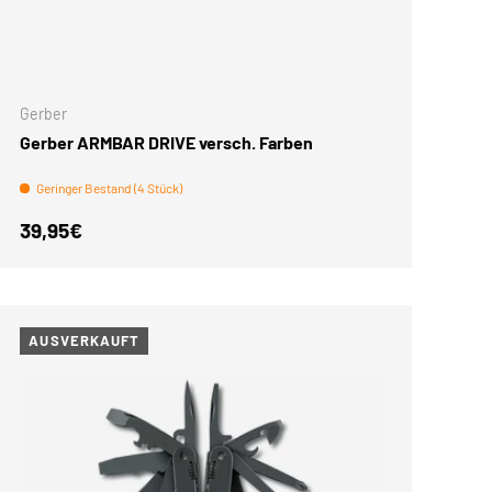
Gerber
Gerber ARMBAR DRIVE versch. Farben
Geringer Bestand (4 Stück)
Normaler Preis
39,95€
AUSVERKAUFT