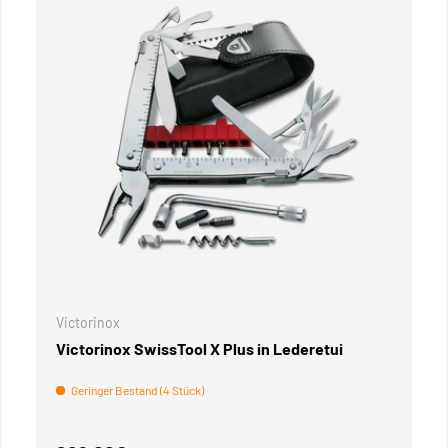
WARENKORB
IN DEN WAREN
Victorinox
Victorinox SwissTool X Plus in Lederetui
Geringer Bestand (4 Stück)