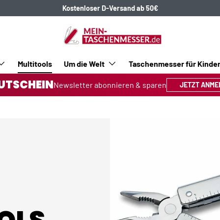
Kostenloser D-Versand ab 50€
Multitools
Um die Welt
Taschenmesser für Kinde
UTSCHEIN
Newsletter abonnieren & sparen
JETZT ANME