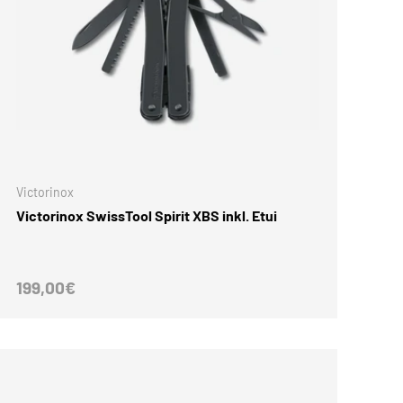
KORB
IN DEN WARENKORB
Victorinox
Victorinox SwissTool Spirit XBS inkl. Etui
Normaler Preis
199,00€