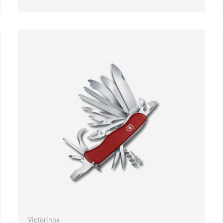
IN DEN WAREN
Victorinox