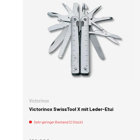
IN DEN 
Victorinox
Victorinox SwissTool X mit Leder-Etui
Sehr geringer Bestand (2 Stück)