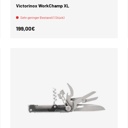
Victorinox WorkChamp XL
Sehr geringer Bestand (1 Stück)
Normaler Preis
199,00€