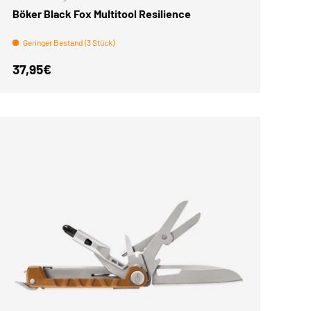
Böker Black Fox Multitool Resilience
Geringer Bestand (3 Stück)
Normaler Preis
37,95€