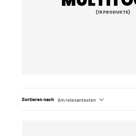
MULTITO
(18 PRODUKTE)
Sortieren nach
Am relevantesten