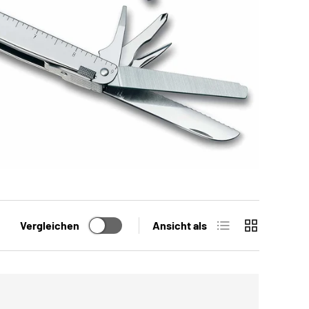
Produktliste
Produktraste
Vergleichen
Ansicht als