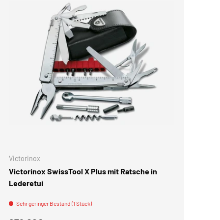
KORB
IN DEN WARENKORB
Victorinox
Victorinox SwissTool X Plus mit Ratsche in
Lederetui
Sehr geringer Bestand (1 Stück)