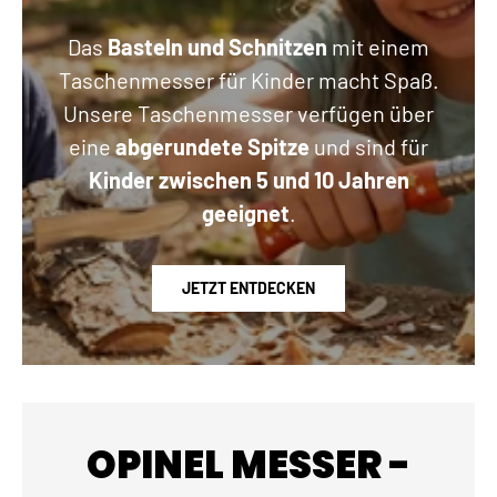
Das
Basteln und Schnitzen
mit einem
Taschenmesser für Kinder macht Spaß.
Unsere Taschenmesser verfügen über
eine
abgerundete Spitze
und sind für
Kinder zwischen 5 und 10 Jahren
geeignet
.
JETZT ENTDECKEN
OPINEL MESSER -