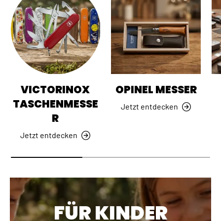
VICTORINOX
OPINEL MESSER
TASCHENMESSE
Jetzt entdecken
R
Jetzt entdecken
FÜR KINDER