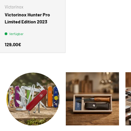
Victorinox
Victorinox Hunter Pro
Limited Edition 2023
Verfügbar
Normaler Preis
129,00€