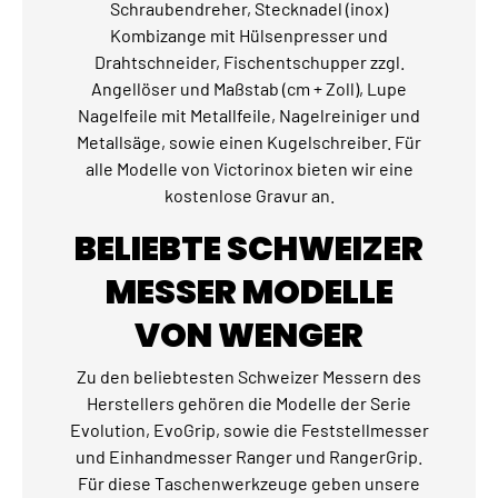
Schraubendreher, Stecknadel (inox)
Kombizange mit Hülsenpresser und
Drahtschneider, Fischentschupper zzgl.
Angellöser und Maßstab (cm + Zoll), Lupe
Nagelfeile mit Metallfeile, Nagelreiniger und
Metallsäge, sowie einen Kugelschreiber. Für
alle Modelle von Victorinox bieten wir eine
kostenlose Gravur an.
BELIEBTE SCHWEIZER
MESSER MODELLE
VON WENGER
Zu den beliebtesten Schweizer Messern des
Herstellers gehören die Modelle der Serie
Evolution, EvoGrip, sowie die Feststellmesser
und Einhandmesser Ranger und RangerGrip.
Für diese Taschenwerkzeuge geben unsere