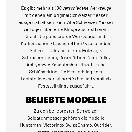
Es gibt mehr als
100 verschiedene Werkzeuge
mit denen ein original Schweizer Messer
ausgestattet sein kein. Alle Schweizer Messer
verfügen über eine Klinge aus rostfreiem
Stahl. Die populärsten Werkzeuge sind:
Korkenzieher, Flaschenöffner/Kapselheber,
Schere, Drahtabisolierer, Holzsäge,
Schraubenzieher, Dosenöffner, Nagelfeile,
Ahle, sowie Zahnstocher, Pinzette und
Schlüsselring. Die Messerklinge der
Feststellmesser ist
arretierbar
und somit als
Feststellklinge ausgeführt.
BELIEBTE MODELLE
Zu den beliebtesten Schweizer
Soldatenmesser gehören die Modelle
Huntsman, Victorinox SwissChamp, Outrider,
Evogrip, Rescuetool, sowie das