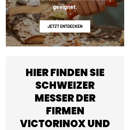
geeignet
.
JETZT ENTDECKEN
HIER FINDEN SIE
SCHWEIZER
MESSER DER
FIRMEN
VICTORINOX UND