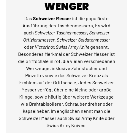
WENGER
Das
Schweizer Messer
ist die populärste
Ausführung des Taschenmessers. Es wird
auch
Schweizer Taschenmesser
,
Schweizer
Offiziersmesser
,
Schweizer Soldatenmesser
oder
Victorinox Swiss Army Knife
genannt.
Besonderes Merkmal der Schweizer Messer ist
die Griffschale in rot, die vielen verschiedenen
Werkzeuge, inklusive Zahnstocher und
Pinzette, sowie das Schweizer Kreuz als
Emblem auf der Griffschale. Jedes Schweizer
Messer verfügt über eine kleine oder große
Klinge, sowie häufig über weitere Werkzeuge
wie Drahtabisolierer, Schraubendreher oder
kapselheber. Im englischen nennt man die
Schweizer Messer auch Swiss Army Knife oder
Swiss Army Knives.