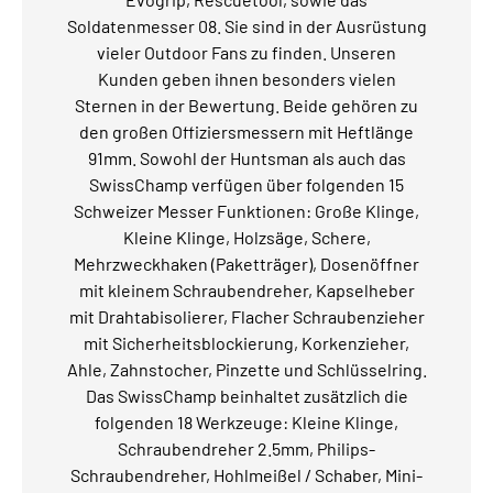
Soldatenmesser 08. Sie sind in der Ausrüstung
vieler Outdoor Fans zu finden. Unseren
Kunden geben ihnen besonders vielen
Sternen in der Bewertung. Beide gehören zu
den großen Offiziersmessern mit Heftlänge
91mm. Sowohl der Huntsman als auch das
SwissChamp verfügen über folgenden 15
Schweizer Messer Funktionen: Große Klinge,
Kleine Klinge, Holzsäge, Schere,
Mehrzweckhaken (Paketträger), Dosenöffner
mit kleinem Schraubendreher, Kapselheber
mit Drahtabisolierer, Flacher Schraubenzieher
mit Sicherheitsblockierung, Korkenzieher,
Ahle, Zahnstocher, Pinzette und Schlüsselring.
Das SwissChamp beinhaltet zusätzlich die
folgenden 18 Werkzeuge: Kleine Klinge,
Schraubendreher 2.5mm, Philips-
Schraubendreher, Hohlmeißel / Schaber, Mini-