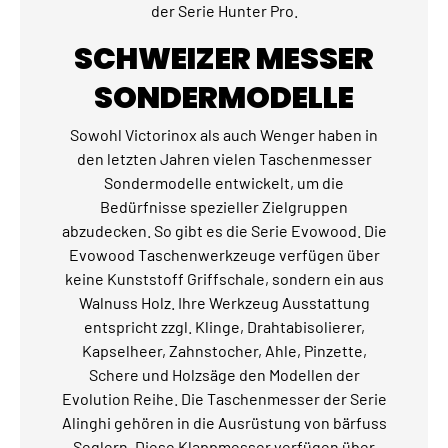
der Serie Hunter Pro.
SCHWEIZER MESSER
SONDERMODELLE
Sowohl Victorinox als auch Wenger haben in
den letzten Jahren vielen Taschenmesser
Sondermodelle entwickelt, um die
Bedürfnisse spezieller Zielgruppen
abzudecken. So gibt es die Serie Evowood. Die
Evowood Taschenwerkzeuge verfügen über
keine Kunststoff Griffschale, sondern ein aus
Walnuss Holz. Ihre Werkzeug Ausstattung
entspricht zzgl. Klinge, Drahtabisolierer,
Kapselheer, Zahnstocher, Ahle, Pinzette,
Schere und Holzsäge den Modellen der
Evolution Reihe. Die Taschenmesser der Serie
Alinghi gehören in die Ausrüstung von bärfuss
Seglern. Diese Klappmesser verfügen über