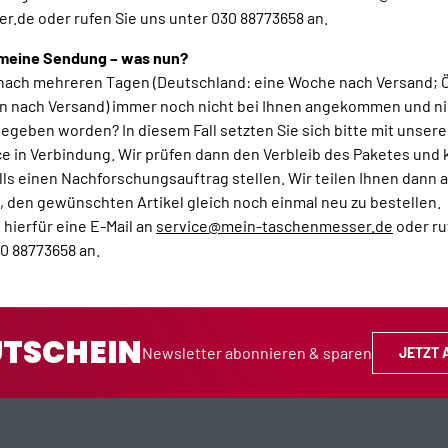
.de oder rufen Sie uns unter 030 88773658 an.
 meine Sendung – was nun?
 nach mehreren Tagen (Deutschland: eine Woche nach Versand; 
n nach Versand) immer noch nicht bei Ihnen angekommen und ni
geben worden? In diesem Fall setzten Sie sich bitte mit unser
e in Verbindung. Wir prüfen dann den Verbleib des Paketes und
s einen Nachforschungsauftrag stellen. Wir teilen Ihnen dann a
st, den gewünschten Artikel gleich noch einmal neu zu bestellen.
 hierfür eine E-Mail an
service@mein-taschenmesser.de
oder ru
30 88773658 an.
UTSCHEIN
Newsletter abonnieren & sparen
JETZT 