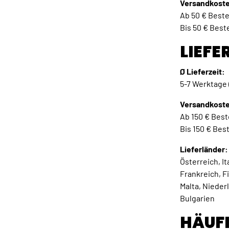
Versandkost
Ab 50 € Beste
Bis 50 € Best
LIEFE
Ø Lieferzeit:
5-7 Werktage 
Versandkost
Ab 150 € Best
Bis 150 € Bes
Lieferländer:
Österreich, I
Frankreich, F
Malta, Nieder
Bulgarien
HÄUF