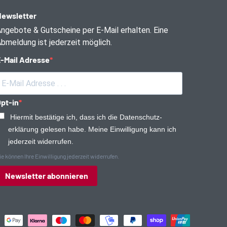
ewsletter
ngebote & Gutscheine per E-Mail erhalten. Eine
bmeldung ist jederzeit möglich.
-Mail Adresse
pt-in
Hiermit bestätige ich, dass ich die Daten­schutz­
erklärung gelesen habe. Meine Einwilligung kann ich
jederzeit widerrufen.
ie können Ihre Einwilligung jederzeit widerrufen.
Newsletter abonnieren