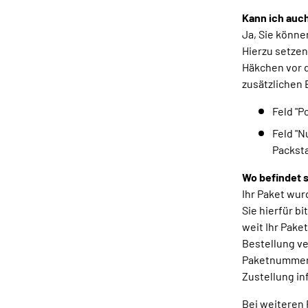
Kann ich auch
Ja, Sie könne
Hierzu setzen
Häkchen vor 
zusätzlichen 
Feld "
Feld "N
Packsta
Wo befindet s
Ihr Paket wur
Sie hierfür b
weit Ihr Pake
Bestellung ve
Paketnummer/
Zustellung in
Bei weiteren 