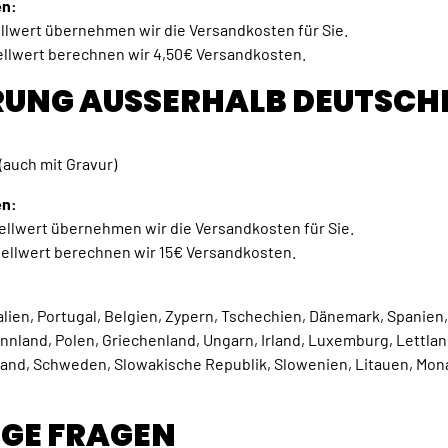
en:
llwert übernehmen wir die Versandkosten für Sie.
ellwert berechnen wir 4,50€ Versandkosten.
RUNG AUSSERHALB DEUTSCH
(auch mit Gravur)
en:
ellwert übernehmen wir die Versandkosten für Sie.
tellwert berechnen wir 15€ Versandkosten.
talien, Portugal, Belgien, Zypern, Tschechien, Dänemark, Spanien,
innland, Polen, Griechenland, Ungarn, Irland, Luxemburg, Lettlan
land, Schweden, Slowakische Republik, Slowenien, Litauen, Mon
IGE FRAGEN