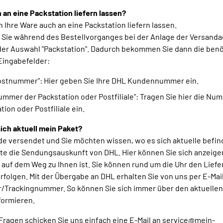
 an eine Packstation liefern lassen?
n Ihre Ware auch an eine Packstation liefern lassen.
 Sie während des Bestellvorganges bei der Anlage der Versanda
der Auswahl "Packstation". Dadurch bekommen Sie dann die ben
Eingabefelder:
Postnummer": Hier geben Sie Ihre DHL Kundennummer ein.
ummer der Packstation oder Postfiliale": Tragen Sie hier die Nu
tion oder Postfiliale ein.
ich aktuell mein Paket?
de versendet und Sie möchten wissen, wo es sich aktuelle befi
itte die Sendungsauskunft von DHL. Hier können Sie sich anzeige
t auf dem Weg zu Ihnen ist. Sie können rund um die Uhr den Liefe
rfolgen. Mit der Übergabe an DHL erhalten Sie von uns per E-Mail
Trackingnummer. So können Sie sich immer über den aktuellen
formieren.
Fragen schicken Sie uns einfach eine E-Mail an service@mein-