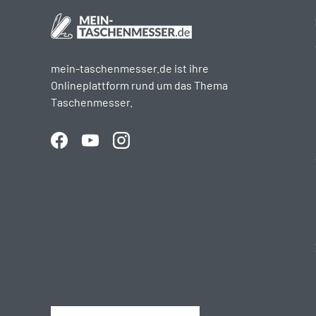
mein-taschenmesser.de ist ihre
Onlineplattform rund um das Thema
Taschenmesser.
Facebook
YouTube
Instagram
Land/Region