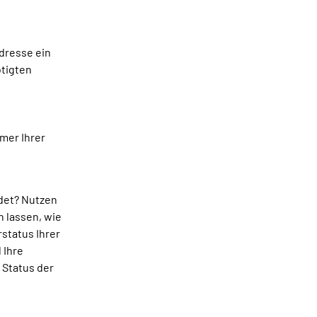
dresse ein
ötigten
mmer Ihrer
ndet? Nutzen
n lassen, wie
rstatus Ihrer
 Ihre
 Status der