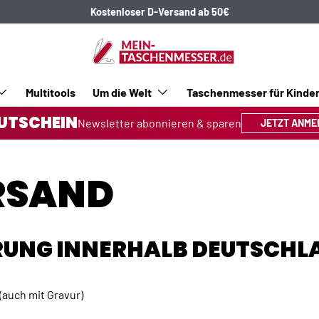
Kostenloser D-Versand ab 50€
Multitools
Um die Welt
Taschenmesser für Kinde
UTSCHEIN
Newsletter abonnieren & sparen
JETZT ANME
RSAND
ERUNG INNERHALB DEUTSCHL
(auch mit Gravur)