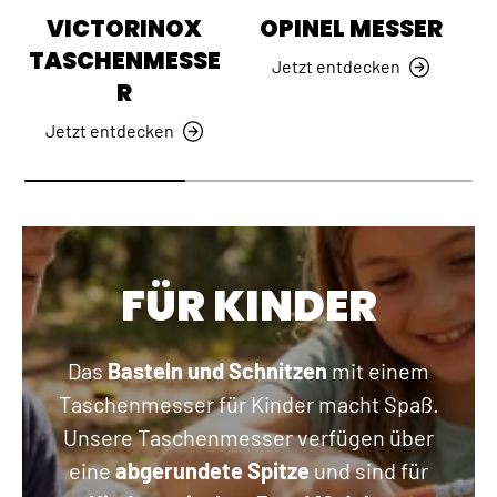
VICTORINOX
OPINEL MESSER
TASCHENMESSE
Jetzt entdecken
R
Jetzt entdecken
FÜR KINDER
Das
Basteln und Schnitzen
mit einem
Taschenmesser für Kinder macht Spaß.
Unsere Taschenmesser verfügen über
eine
abgerundete Spitze
und sind für