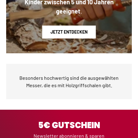
Kinder zwischen 5 und 10 Jahren
geeignet
.
JETZT ENTDECKEN
Besonders hochwertig sind die ausgewählten
Messer, die es mit Holzgriffschalen gibt.
5€ GUTSCHEIN
Newsletter abonnieren & sparen