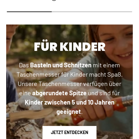
FÜR KINDER
Das
Basteln und Schnitzen
mit einem
Taschenmesser für Kinder macht Spaß.
Unsere Taschenmesser verfügen über
eine
abgerundete Spitze
und sind für
Kinder zwischen 5 und 10 Jahren
geeignet
.
JETZT ENTDECKEN