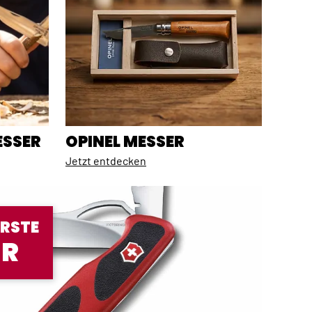
ESSER
OPINEL MESSER
Jetzt entdecken
ERSTE
UR