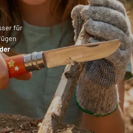
ser für
fügen
der