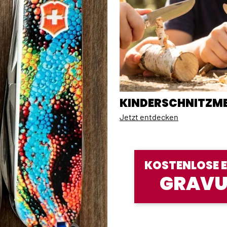
KINDERSCHNITZM
Jetzt entdecken
KOSTENLOSE 
GRAV