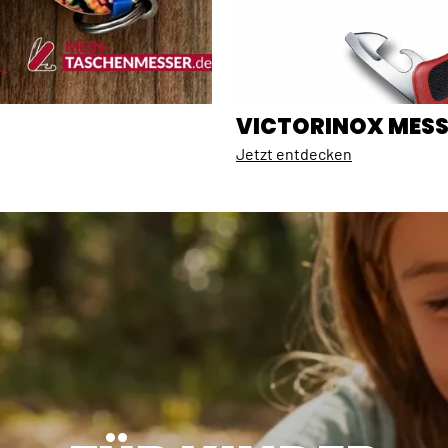
VICTORINOX MESS
Jetzt entdecken