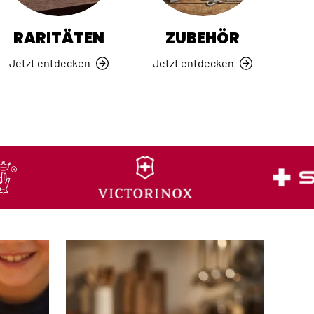
RARITÄTEN
ZUBEHÖR
Jetzt entdecken
Jetzt entdecken