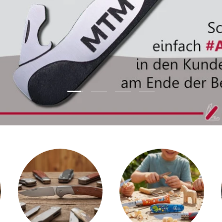
Folie laden 2 von 4
Folie laden 1 von 4
Folie laden 3 von 4
Folie laden 4 von 4