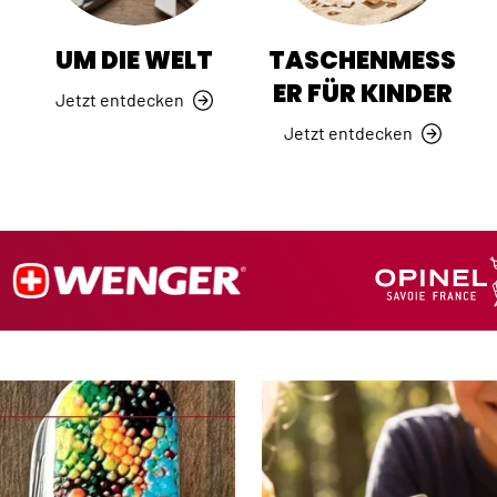
R
UM DIE WELT
TASCHENMESS
ER FÜR KINDER
Jetzt entdecken
Jetzt entdecken