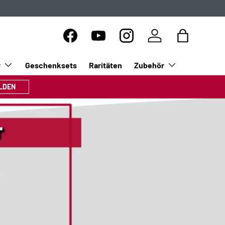
Facebook
YouTube
Instagram
Einloggen
Einkaufsta
r
Geschenksets
Raritäten
Zubehör
LDEN