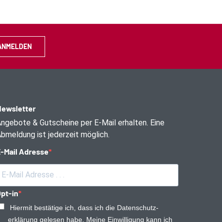
ANMELDEN
ewsletter
ngebote & Gutscheine per E-Mail erhalten. Eine
bmeldung ist jederzeit möglich.
-Mail Adresse
pt-in
Hiermit bestätige ich, dass ich die Daten­schutz­
erklärung gelesen habe. Meine Einwilligung kann ich