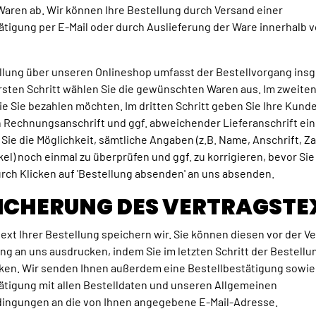
aren ab. Wir können Ihre Bestellung durch Versand einer
tigung per E-Mail oder durch Auslieferung der Ware innerhalb 
llung über unseren Onlineshop umfasst der Bestellvorgang insg
ersten Schritt wählen Sie die gewünschten Waren aus. Im zweiten
ie Sie bezahlen möchten. Im dritten Schritt geben Sie Ihre Kun
h Rechnungsanschrift und ggf. abweichender Lieferanschrift ein.
 Sie die Möglichkeit, sämtliche Angaben (z.B. Name, Anschrift, 
kel) noch einmal zu überprüfen und ggf. zu korrigieren, bevor Sie
rch Klicken auf 'Bestellung absenden' an uns absenden.
EICHERUNG DES VERTRAGSTE
ext Ihrer Bestellung speichern wir. Sie können diesen vor der 
ung an uns ausdrucken, indem Sie im letzten Schritt der Bestellu
cken. Wir senden Ihnen außerdem eine Bestellbestätigung sowie
ätigung mit allen Bestelldaten und unseren Allgemeinen
ingungen an die von Ihnen angegebene E-Mail-Adresse.