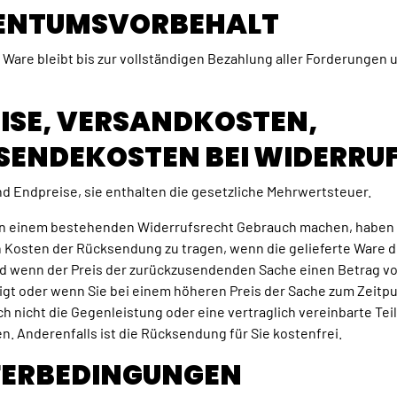
IGENTUMSVORBEHALT
e Ware bleibt bis zur vollständigen Bezahlung aller Forderungen 
EISE, VERSANDKOSTEN,
SENDEKOSTEN BEI WIDERRU
ind Endpreise, sie enthalten die gesetzliche Mehrwertsteuer.
on einem bestehenden Widerrufsrecht Gebrauch machen, haben 
Kosten der Rücksendung zu tragen, wenn die gelieferte Ware d
nd wenn der Preis der zurückzusendenden Sache einen Betrag v
igt oder wenn Sie bei einem höheren Preis der Sache zum Zeitp
h nicht die Gegenleistung oder eine vertraglich vereinbarte Tei
n. Anderenfalls ist die Rücksendung für Sie kostenfrei.
EFERBEDINGUNGEN