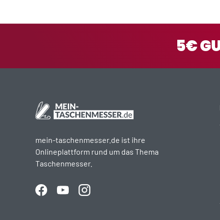
5€ G
mein-taschenmesser.de ist ihre
Onlineplattform rund um das Thema
Taschenmesser.
Facebook
YouTube
Instagram