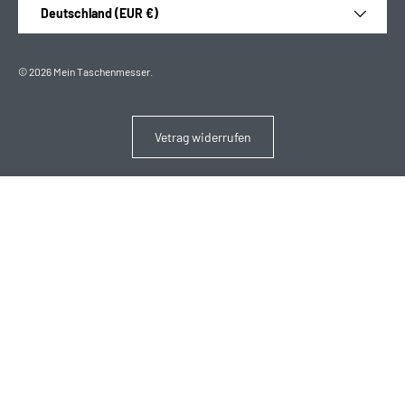
Land/Region
Deutschland (EUR €)
© 2026
Mein Taschenmesser
.
Vetrag widerrufen