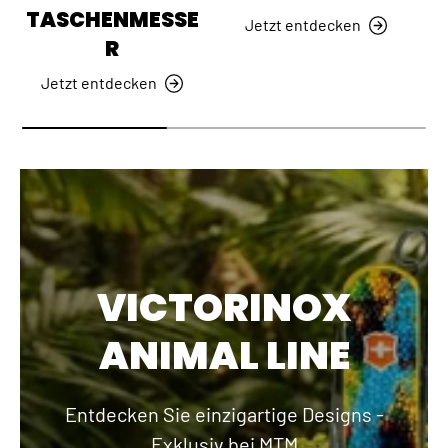
TASCHENMESSE
Jetzt entdecken
R
Jetzt entdecken
VICTORINOX
ANIMAL LINE
Entdecken Sie einzigartige Designs -
Exklusiv bei MTM