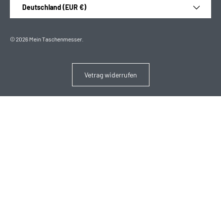
Land/Region
Deutschland (EUR €)
© 2026
Mein Taschenmesser
.
Vetrag widerrufen