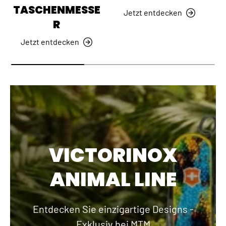
TASCHENMESSE
Jetzt entdecken
R
Jetzt entdecken
VICTORINOX
ANIMAL LINE
Entdecken Sie einzigartige Designs -
Exklusiv bei MTM