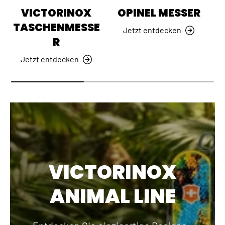
VICTORINOX
OPINEL MESSER
TASCHENMESSE
Jetzt entdecken
R
Jetzt entdecken
VICTORINOX
ANIMAL LINE