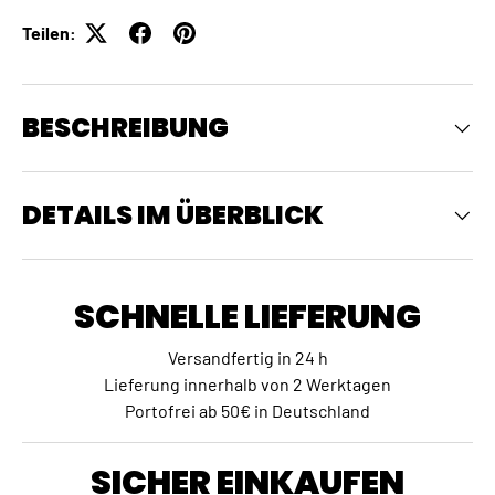
Teilen:
BESCHREIBUNG
DETAILS IM ÜBERBLICK
SCHNELLE LIEFERUNG
Versandfertig in 24 h
Lieferung innerhalb von 2 Werktagen
Portofrei ab 50€ in Deutschland
SICHER EINKAUFEN