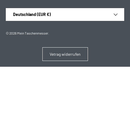
Land/Region
Deutschland (EUR €)
© 2026
Mein Taschenmesser
.
Vetrag widerrufen