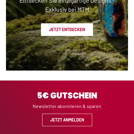
Entdecken Sie einzigartige Designs -
Exklusiv bei MTM
JETZT ENTDECKEN
5€ GUTSCHEIN
Newsletter abonnieren & sparen
JETZT ANMELDEN