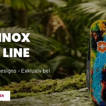
INOX
 LINE
esigns - Exklusiv bei
EN