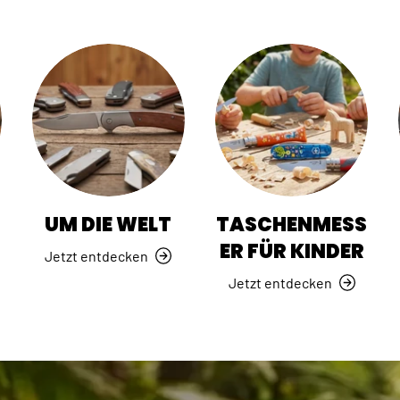
R
UM DIE WELT
TASCHENMESS
ER FÜR KINDER
Jetzt entdecken
Jetzt entdecken