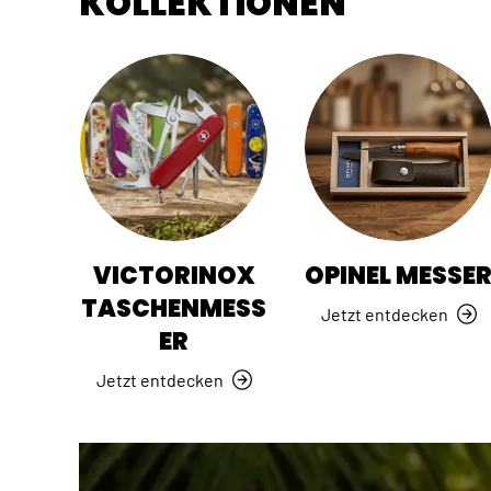
KOLLEKTIONEN
VICTORINOX
OPINEL MESSE
TASCHENMESS
Jetzt entdecken
ER
Jetzt entdecken