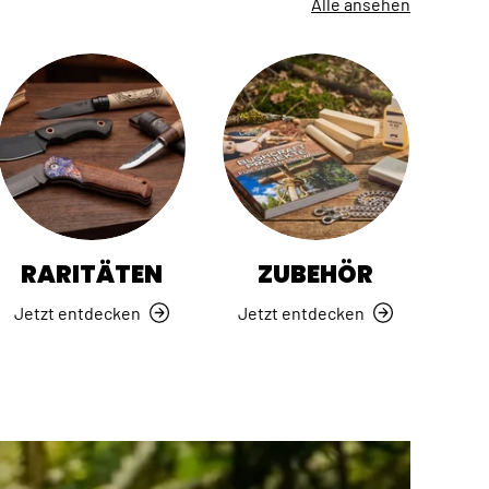
Alle ansehen
RARITÄTEN
ZUBEHÖR
Jetzt entdecken
Jetzt entdecken