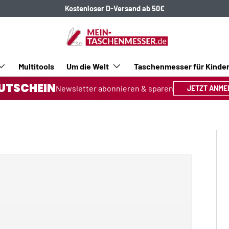
Kostenloser D-Versand ab 50€
Multitools
Um die Welt
Taschenmesser für Kinde
UTSCHEIN
Newsletter abonnieren & sparen
JETZT ANME