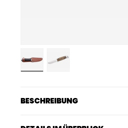
Bild 1 in Galerieansicht laden
Bild 2 in Galerieansicht laden
BESCHREIBUNG