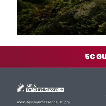
5€ G
mein-taschenmesser.de ist ihre