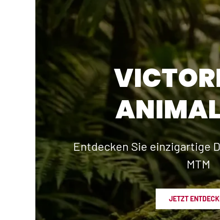
VICTOR
ANIMAL
Entdecken Sie einzigartige D
MTM
JETZT ENTDECK