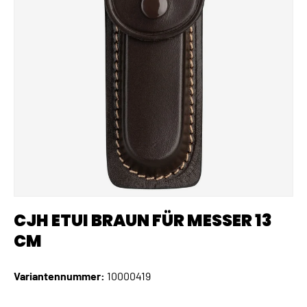
CJH ETUI BRAUN FÜR MESSER 13
CM
Variantennummer:
10000419