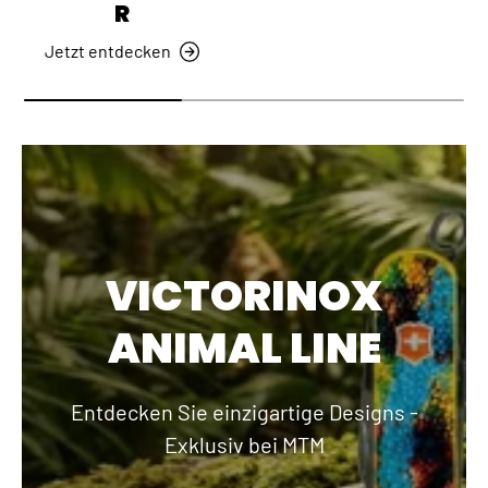
R
Jetzt entdecken
VICTORINOX
ANIMAL LINE
Entdecken Sie einzigartige Designs -
Exklusiv bei MTM