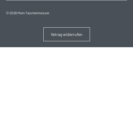
© 2026
Mein Taschenmesser
.
Vetrag widerrufen