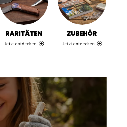
RARITÄTEN
ZUBEHÖR
Jetzt entdecken
Jetzt entdecken