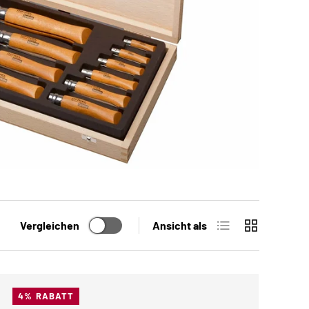
Produktliste
Produktraste
Vergleichen
Ansicht als
4% RABATT