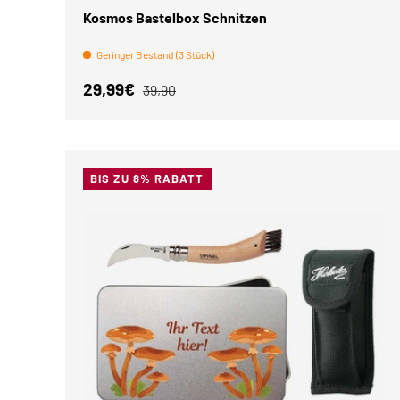
Kosmos Bastelbox Schnitzen
Geringer Bestand (3 Stück)
Verkaufspreis
Normaler Preis
29,99€
39,90
BIS ZU 8% RABATT