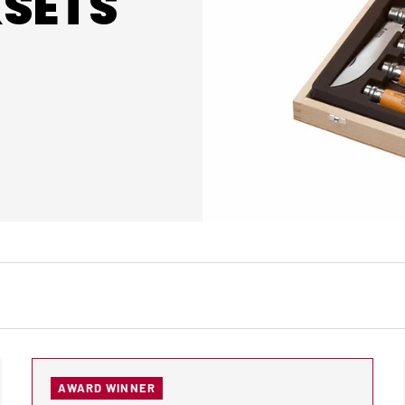
SETS
AWARD WINNER