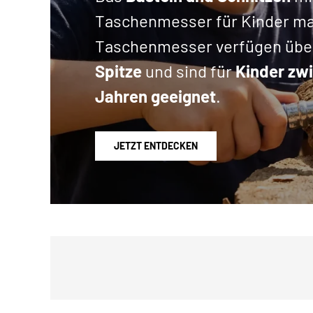
Taschenmesser für Kinder ma
Taschenmesser verfügen übe
Spitze
und sind für
Kinder zwi
Jahren geeignet
.
JETZT ENTDECKEN