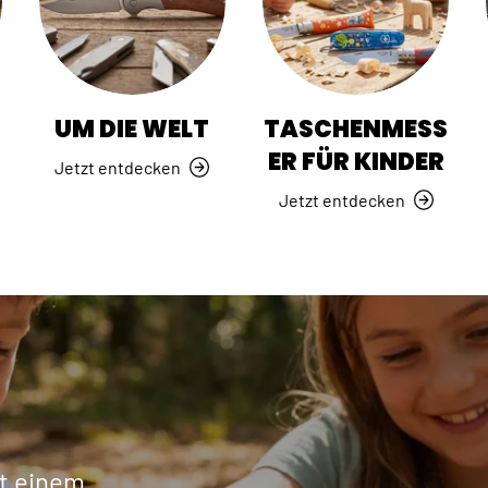
R
UM DIE WELT
TASCHENMESS
ER FÜR KINDER
Jetzt entdecken
Jetzt entdecken
t einem