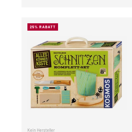
25% RABATT
IN DEN 
Kein Hersteller