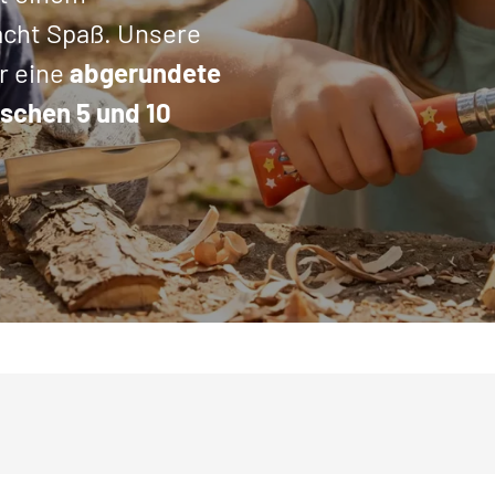
cht Spaß. Unsere
r eine
abgerundete
schen 5 und 10