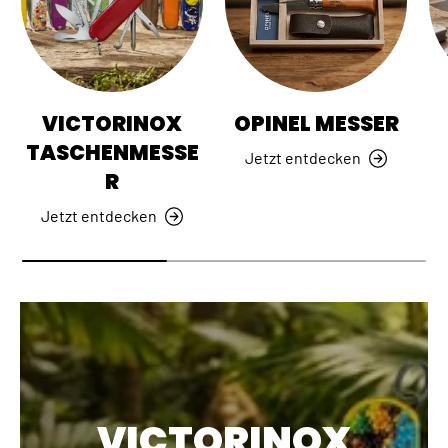
VICTORINOX
OPINEL MESSER
TASCHENMESSE
Jetzt entdecken
R
Jetzt entdecken
VICTORINOX