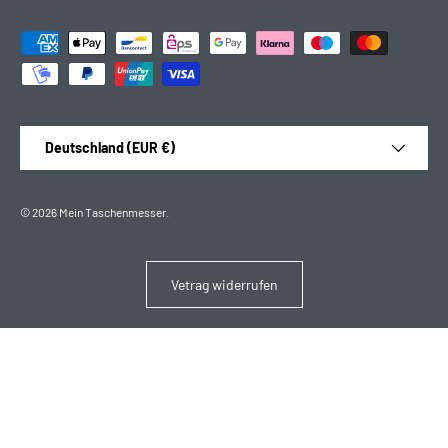
Zahlungsmethoden
Land/Region
Deutschland (EUR €)
© 2026
Mein Taschenmesser
.
Vetrag widerrufen