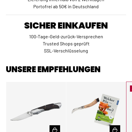
Portofrei ab 50€ in Deutschland
SICHER EINKAUFEN
100-Tage-Geld-zurück-Versprechen
Trusted Shops geprüft
SSL-Verschlüsselung
UNSERE EMPFEHLUNGEN
IN DEN WARENKORB
IN DEN W