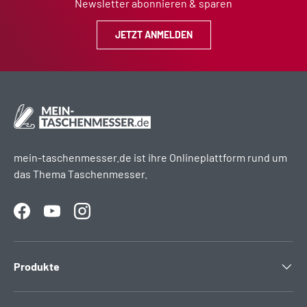
Newsletter abonnieren & sparen
JETZT ANMELDEN
mein-taschenmesser.de ist ihre Onlineplattform rund um
das Thema Taschenmesser.
Facebook
YouTube
Instagram
Produkte