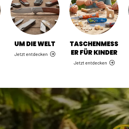
R
UM DIE WELT
TASCHENMESS
ER FÜR KINDER
Jetzt entdecken
Jetzt entdecken