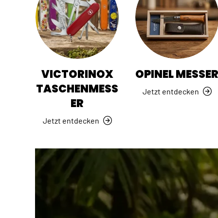
VICTORINOX
OPINEL MESSE
TASCHENMESS
Jetzt entdecken
ER
Jetzt entdecken