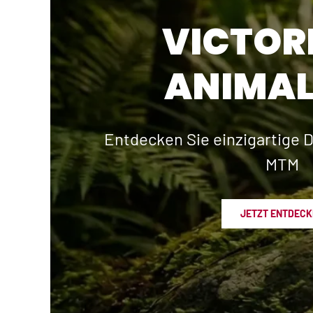
VICTOR
ANIMAL
Entdecken Sie einzigartige D
MTM
JETZT ENTDECK