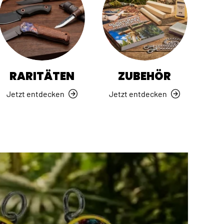
RARITÄTEN
ZUBEHÖR
Jetzt entdecken
Jetzt entdecken