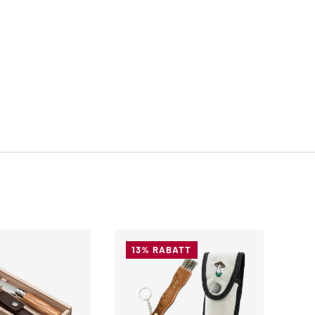
13% RABATT