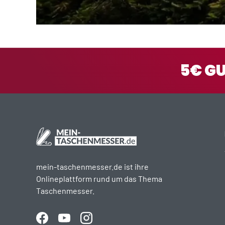
5€ G
mein-taschenmesser.de ist ihre
Onlineplattform rund um das Thema
Taschenmesser.
Facebook
YouTube
Instagram