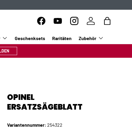
Facebook
YouTube
Instagram
Einloggen
Einkaufsta
r
Geschenksets
Raritäten
Zubehör
LDEN
OPINEL
ERSATZSÄGEBLATT
Variantennummer:
254322