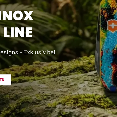
INOX
 LINE
esigns - Exklusiv bei
EN