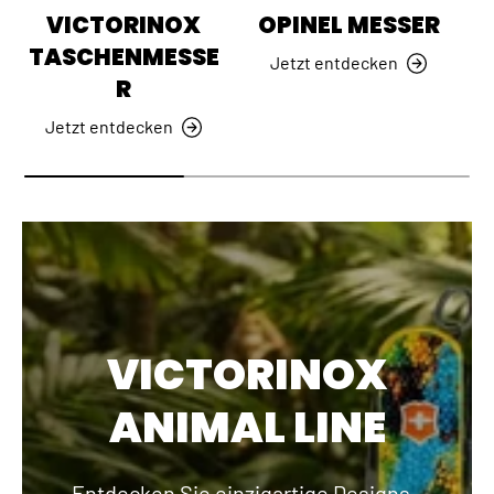
VICTORINOX
OPINEL MESSER
TASCHENMESSE
Jetzt entdecken
R
Jetzt entdecken
VICTORINOX
ANIMAL LINE
Entdecken Sie einzigartige Designs -