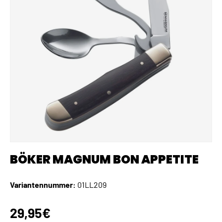
BÖKER MAGNUM BON APPETITE
Variantennummer:
01LL209
Normaler Preis
29,95€