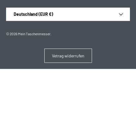
Land/Region
Deutschland (EUR €)
© 2026
Mein Taschenmesser
.
Vetrag widerrufen