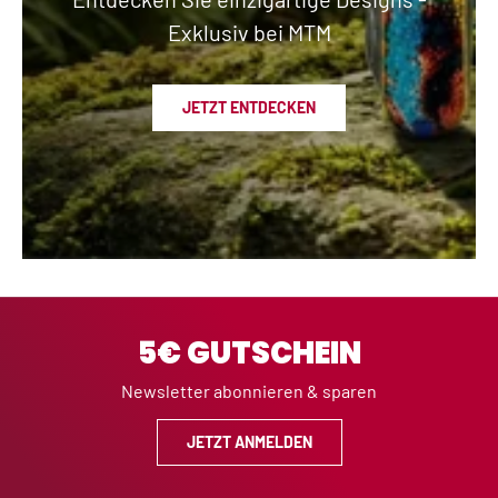
Exklusiv bei MTM
JETZT ENTDECKEN
5€ GUTSCHEIN
Newsletter abonnieren & sparen
JETZT ANMELDEN