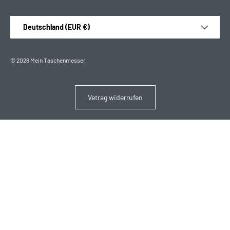
Land/Region
Deutschland (EUR €)
© 2026
Mein Taschenmesser
.
Vetrag widerrufen