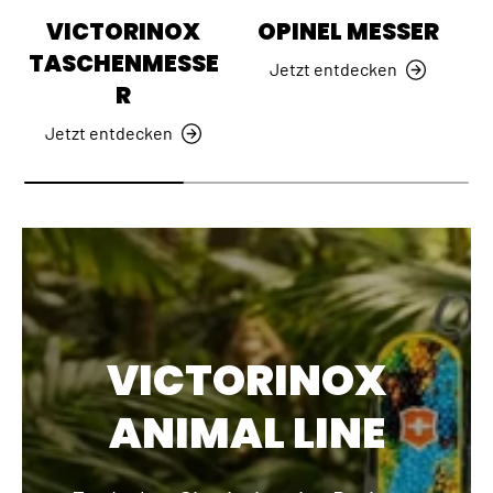
VICTORINOX
OPINEL MESSER
TASCHENMESSE
Jetzt entdecken
R
Jetzt entdecken
VICTORINOX
ANIMAL LINE