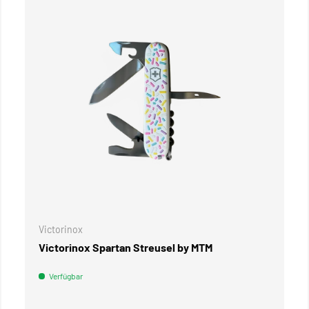
WARENKORB
Victorinox
Victorinox Spartan Streusel by MTM
Verfügbar