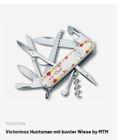
IN DEN WARENKORB
Victorinox
Victorinox Huntsman mit bunter Wiese by MTM