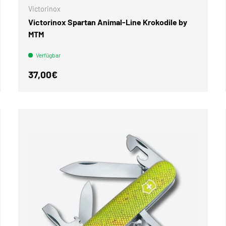
Victorinox
Victorinox Spartan Animal-Line Krokodile by
MTM
Verfügbar
Normaler Preis
37,00€