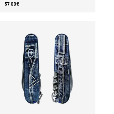
Normaler Preis
37,00€