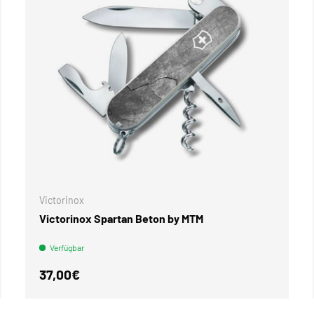
Victorinox
Victorinox Spartan Beton by MTM
Verfügbar
Normaler Preis
37,00€