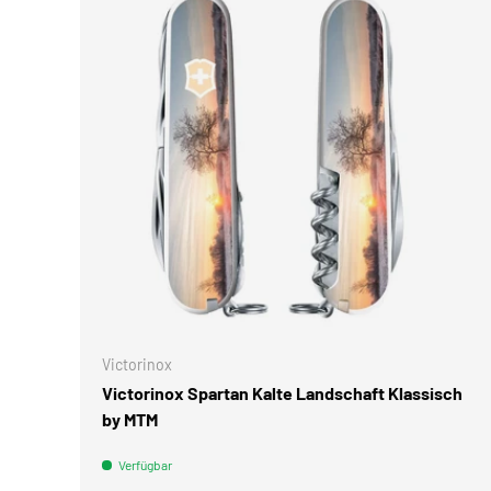
IN DEN 
Victorinox
Victorinox Spartan Kalte Landschaft Klassisch
by MTM
Verfügbar