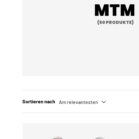
MTM
(50 PRODUKTE)
Sortieren nach
Am relevantesten