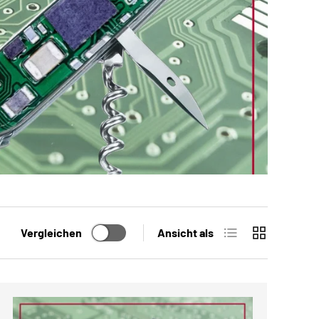
Produktliste
Produktraste
Vergleichen
Ansicht als