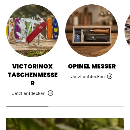
VICTORINOX
OPINEL MESSER
TASCHENMESSE
Jetzt entdecken
R
Jetzt entdecken