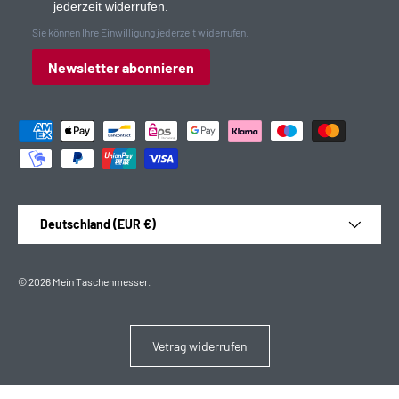
jederzeit widerrufen.
Sie können Ihre Einwilligung jederzeit widerrufen.
Newsletter abonnieren
Zahlungsmethoden
Land/Region
Deutschland (EUR €)
© 2026
Mein Taschenmesser
.
Vetrag widerrufen