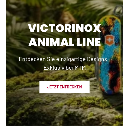
VICTORINOX
ANIMAL LINE
Entdecken Sie einzigartige Designs -
Exklusiv bei MTM
JETZT ENTDECKEN