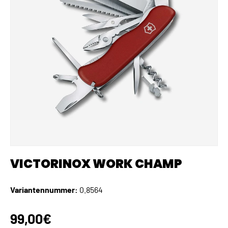
VICTORINOX WORK CHAMP
Variantennummer:
0.8564
Normaler Preis
99,00€