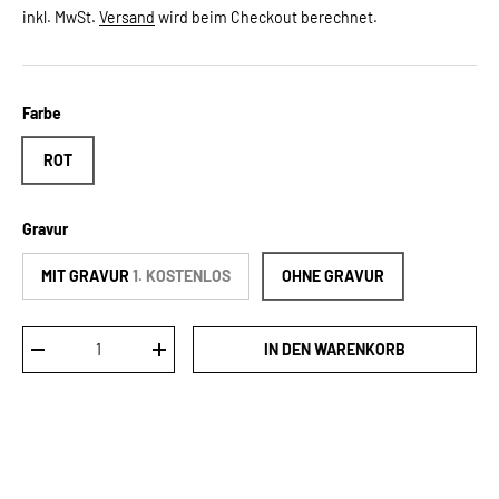
inkl. MwSt.
Versand
wird beim Checkout berechnet.
Farbe
ROT
Gravur
MIT GRAVUR
1. KOSTENLOS
OHNE GRAVUR
Anzahl
IN DEN WARENKORB
MENGE VERRINGERN
MENGE ERHÖHEN