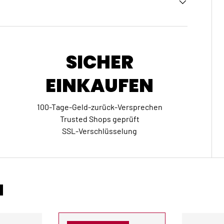
SICHER
EINKAUFEN
100-Tage-Geld-zurück-Versprechen
Trusted Shops geprüft
SSL-Verschlüsselung
N