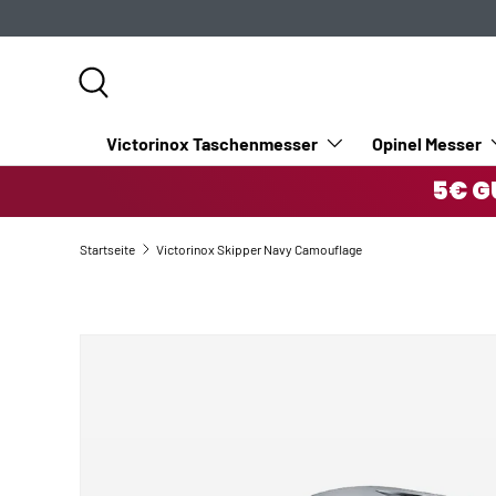
DIREKT ZUM INHALT
Suche
Victorinox Taschenmesser
Opinel Messer
5€ G
Startseite
Victorinox Skipper Navy Camouflage
ZU PRODUKTINFORMATIONEN SPRINGEN