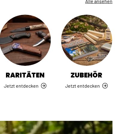
Alle ansehen
RARITÄTEN
ZUBEHÖR
Jetzt entdecken
Jetzt entdecken