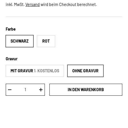
inkl. MwSt.
Versand
wird beim Checkout berechnet.
Farbe
SCHWARZ
ROT
Gravur
MIT GRAVUR
1. KOSTENLOS
OHNE GRAVUR
Anzahl
IN DEN WARENKORB
MENGE VERRINGERN
MENGE ERHÖHEN