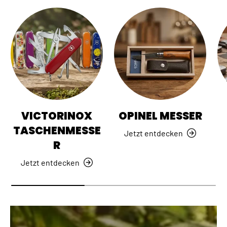
VICTORINOX
OPINEL MESSER
TASCHENMESSE
Jetzt entdecken
R
Jetzt entdecken