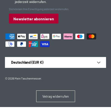
jederzeit widerrufen.
Sie können Ihre Einwilligung jederzeit widerrufen.
Newsletter abonnieren
Zahlungsmethoden
Land/Region
Deutschland (EUR €)
© 2026
Mein Taschenmesser
.
Vetrag widerrufen