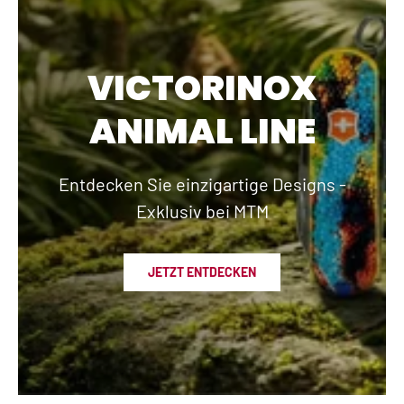
VICTORINOX
ANIMAL LINE
Entdecken Sie einzigartige Designs -
Exklusiv bei MTM
JETZT ENTDECKEN