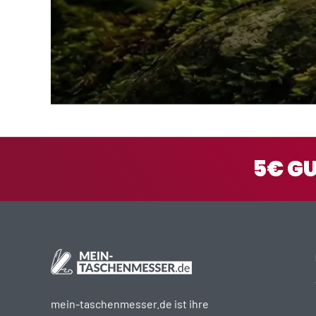
5€ G
mein-taschenmesser.de ist ihre