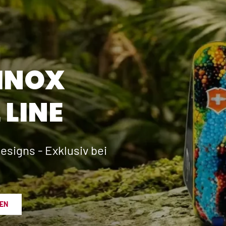
INOX
 LINE
esigns - Exklusiv bei
EN