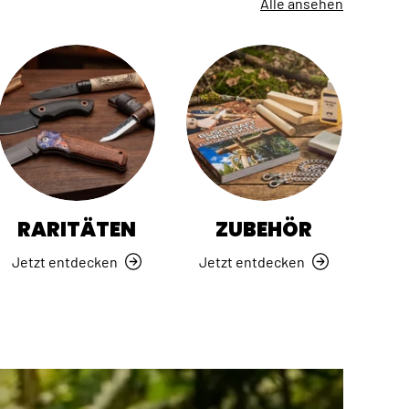
Alle ansehen
RARITÄTEN
ZUBEHÖR
Jetzt entdecken
Jetzt entdecken