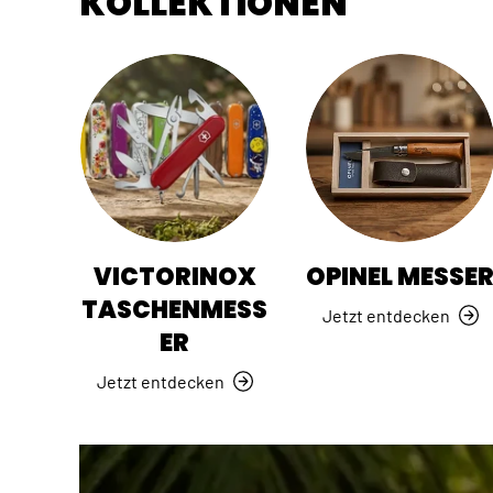
KOLLEKTIONEN
VICTORINOX
OPINEL MESSE
TASCHENMESS
Jetzt entdecken
ER
Jetzt entdecken