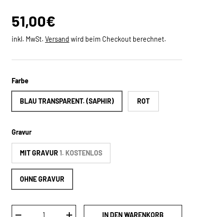
Normaler Preis
51,00€
inkl. MwSt.
Versand
wird beim Checkout berechnet.
Farbe
BLAU TRANSPARENT. (SAPHIR)
ROT
Gravur
MIT GRAVUR
1. KOSTENLOS
OHNE GRAVUR
Anzahl
IN DEN WARENKORB