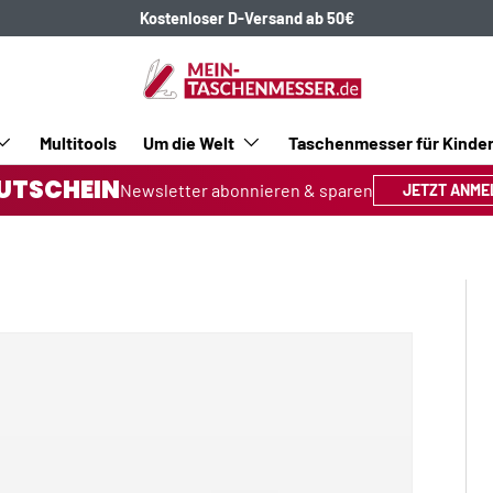
Kostenloser D-Versand ab 50€
Multitools
Um die Welt
Taschenmesser für Kinde
UTSCHEIN
Newsletter abonnieren & sparen
JETZT ANME