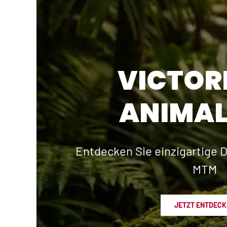
VICTOR
ANIMAL
Entdecken Sie einzigartige D
MTM
JETZT ENTDECK