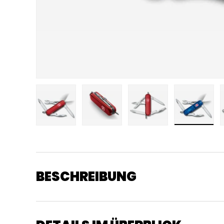
Bild 1 in Galerieansicht laden
Bild 2 in Galerieansicht laden
Bild 3 in Galerieansic
Bild 4 in
BESCHREIBUNG