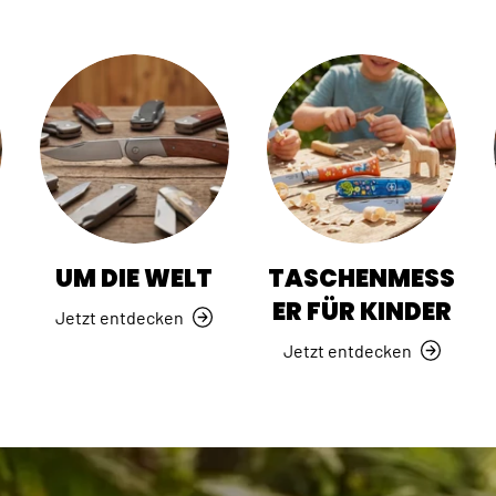
R
UM DIE WELT
TASCHENMESS
ER FÜR KINDER
Jetzt entdecken
Jetzt entdecken