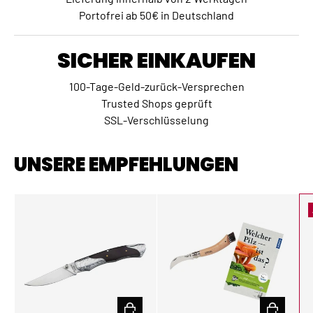
Portofrei ab 50€ in Deutschland
SICHER EINKAUFEN
100-Tage-Geld-zurück-Versprechen
Trusted Shops geprüft
SSL-Verschlüsselung
UNSERE EMPFEHLUNGEN
IN DEN WARENKORB
IN DEN W