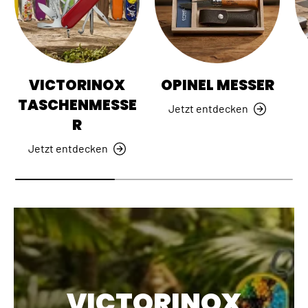
VICTORINOX
OPINEL MESSER
TASCHENMESSE
Jetzt entdecken
R
Jetzt entdecken
VICTORINOX