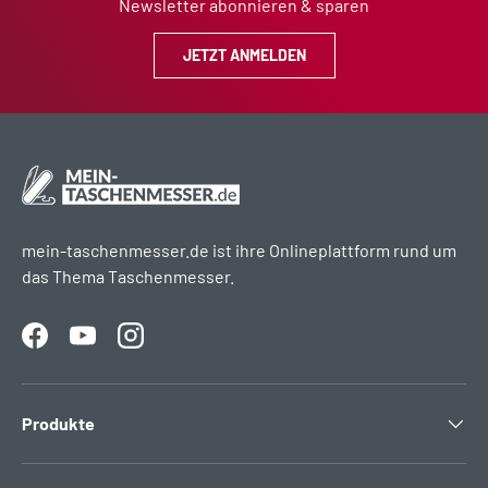
Newsletter abonnieren & sparen
JETZT ANMELDEN
mein-taschenmesser.de ist ihre Onlineplattform rund um
das Thema Taschenmesser.
Facebook
YouTube
Instagram
Produkte