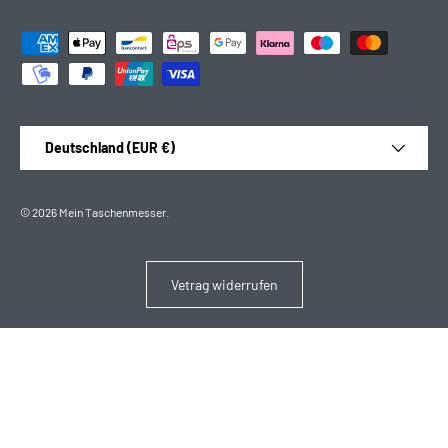
Zahlungsmethoden
Land/Region
Deutschland (EUR €)
© 2026
Mein Taschenmesser
.
Vetrag widerrufen