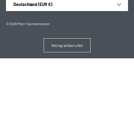
Land/Region
Deutschland (EUR €)
© 2026
Mein Taschenmesser
.
Vetrag widerrufen