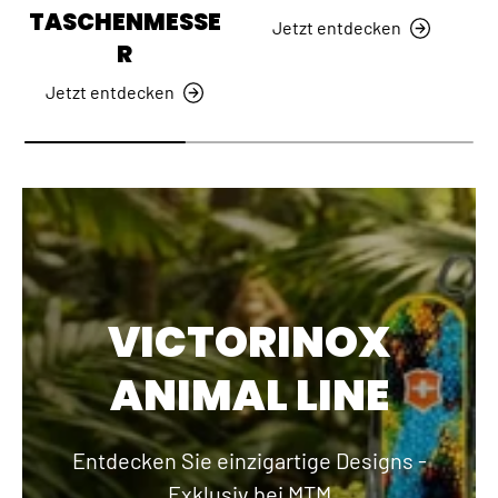
TASCHENMESSE
Jetzt entdecken
R
Jetzt entdecken
VICTORINOX
ANIMAL LINE
Entdecken Sie einzigartige Designs -
Exklusiv bei MTM