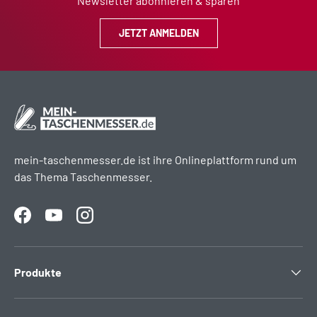
Newsletter abonnieren & sparen
JETZT ANMELDEN
mein-taschenmesser.de ist ihre Onlineplattform rund um
das Thema Taschenmesser.
Facebook
YouTube
Instagram
Produkte