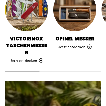
VICTORINOX
OPINEL MESSER
TASCHENMESSE
Jetzt entdecken
R
Jetzt entdecken