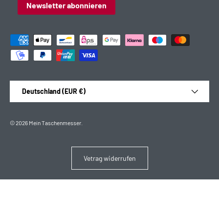
Newsletter abonnieren
Zahlungsmethoden
Land/Region
Deutschland (EUR €)
© 2026
Mein Taschenmesser
.
Vetrag widerrufen