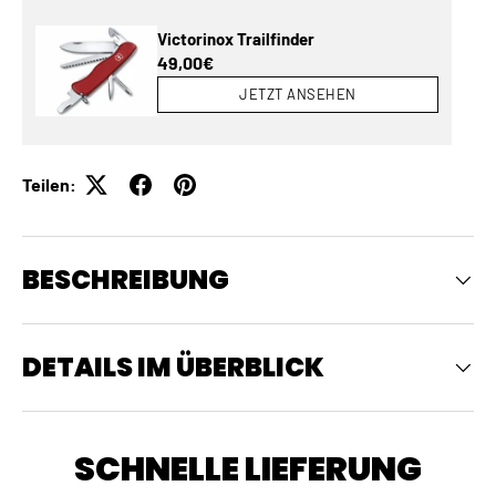
Victorinox Trailfinder
Normaler Preis
49,00€
JETZT ANSEHEN
Teilen:
BESCHREIBUNG
DETAILS IM ÜBERBLICK
SCHNELLE LIEFERUNG