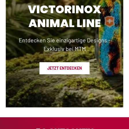
VICTORINOX
ANIMAL LINE
Entdecken Sie einzigartige Designs -
Exklusiv bei MTM
JETZT ENTDECKEN