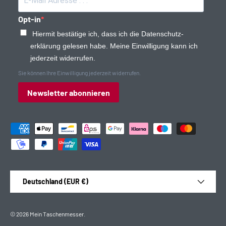
Opt-in
Hiermit bestätige ich, dass ich die Daten­schutz­
erklärung gelesen habe. Meine Einwilligung kann ich
jederzeit widerrufen.
Sie können Ihre Einwilligung jederzeit widerrufen.
Newsletter abonnieren
Zahlungsmethoden
Land/Region
Deutschland (EUR €)
© 2026
Mein Taschenmesser
.