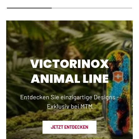
VICTORINOX
ANIMAL LINE
Entdecken Sie einzigartige Designs -
Exklusiv bei MTM
JETZT ENTDECKEN