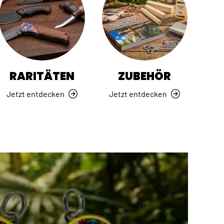
RARITÄTEN
ZUBEHÖR
Jetzt entdecken
Jetzt entdecken