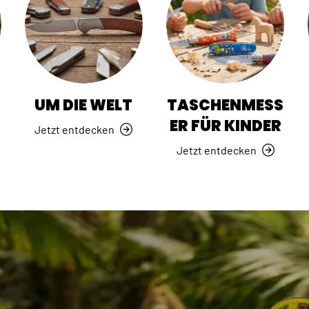
R
UM DIE WELT
TASCHENMESS
ER FÜR KINDER
Jetzt entdecken
Jetzt entdecken