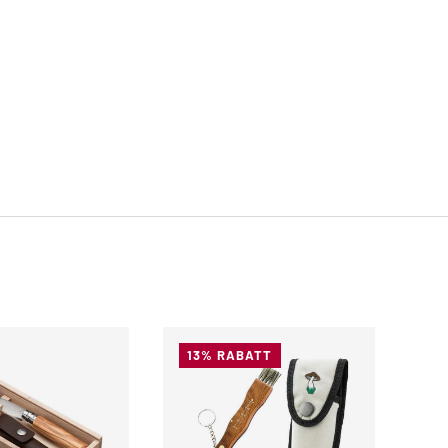
13% RABATT