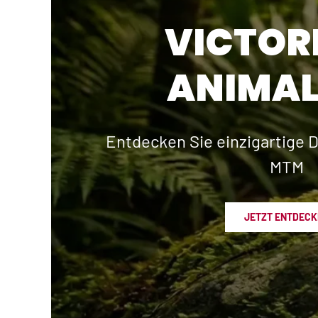
VICTOR
ANIMAL
Entdecken Sie einzigartige D
MTM
JETZT ENTDECK