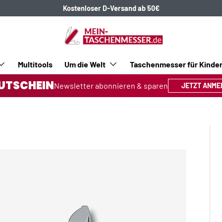
Kostenloser D-Versand ab 50€
Multitools
Um die Welt
Taschenmesser für Kinde
UTSCHEIN
Newsletter abonnieren & sparen
JETZT ANME