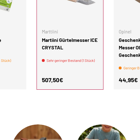
IN DEN WARENKORB
IN DEN WARENKORB
Marttiini
Opinel
e
Martiini Gürtelmesser ICE
Geschenk
CRYSTAL
Messer Ol
Geschen
 Stück)
Sehr geringer Bestand (1 Stück)
Geringer B
is
Normaler Preis
Normale
507,50€
44,95€