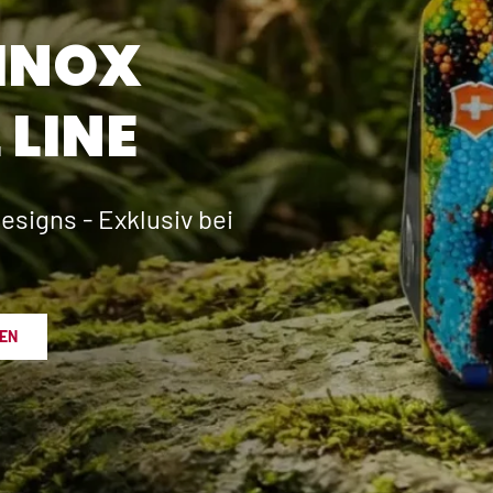
INOX
 LINE
esigns - Exklusiv bei
EN