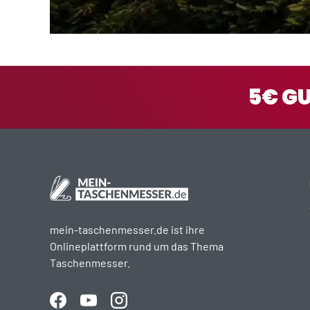
5€ G
mein-taschenmesser.de ist ihre
Onlineplattform rund um das Thema
Taschenmesser.
Facebook
YouTube
Instagram