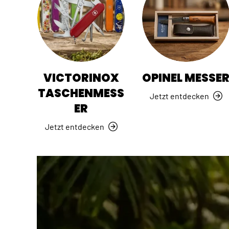
VICTORINOX
OPINEL MESSE
TASCHENMESS
Jetzt entdecken
ER
Jetzt entdecken