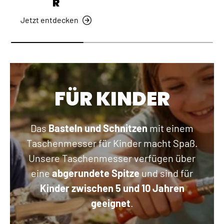
R
Jetzt entdecken
FÜR KINDER
Das
Basteln und Schnitzen
mit einem
Taschenmesser für Kinder macht Spaß.
Unsere Taschenmesser verfügen über
eine
abgerundete Spitze
und sind für
Kinder zwischen 5 und 10 Jahren
geeignet
.