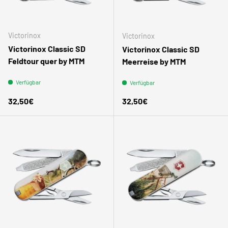
Victorinox
Victorinox
Victorinox Classic SD
Victorinox Classic SD
Feldtour quer by MTM
Meerreise by MTM
Verfügbar
Verfügbar
Normaler Preis
Normaler Preis
32,50€
32,50€