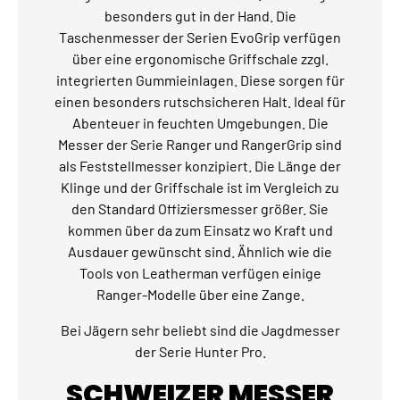
besonders gut in der Hand. Die
Taschenmesser der Serien EvoGrip verfügen
über eine ergonomische Griffschale zzgl.
integrierten Gummieinlagen. Diese sorgen für
einen besonders rutschsicheren Halt. Ideal für
Abenteuer in feuchten Umgebungen. Die
Messer der Serie Ranger und RangerGrip sind
als Feststellmesser konzipiert. Die Länge der
Klinge und der Griffschale ist im Vergleich zu
den Standard Offiziersmesser größer. Sie
kommen über da zum Einsatz wo Kraft und
Ausdauer gewünscht sind. Ähnlich wie die
Tools von Leatherman verfügen einige
Ranger-Modelle über eine Zange.
Bei Jägern sehr beliebt sind die Jagdmesser
der Serie Hunter Pro.
SCHWEIZER MESSER