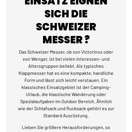
EINSATZ EIGNEN
SICH DIE
SCHWEIZER
MESSER ?
Das Schweizer Messer, ob von Victorinox oder
von Wenger, ist bei vielen Interessen- und
Altersgruppen beliebt. Als typisches
Klappmesser hat es eine kompakte, handliche
Form und lässt sich leicht verstauen. Ein
klassisches Einsatzgebiet ist der Camping-
Urlaub, die klassische Wanderung oder
Spezialaufgaben im
Outdoor
Bereich. Ähnlich
wie der Schlafsack und Rucksack gehört es zur
Standard Ausrüstung.
Lieben Sie größere Herausforderungen, so