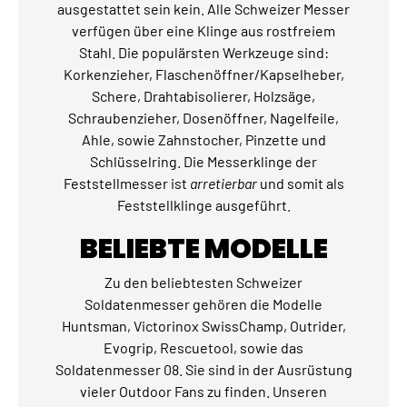
ausgestattet sein kein. Alle Schweizer Messer
verfügen über eine Klinge aus rostfreiem
Stahl. Die populärsten Werkzeuge sind:
Korkenzieher, Flaschenöffner/Kapselheber,
Schere, Drahtabisolierer, Holzsäge,
Schraubenzieher, Dosenöffner, Nagelfeile,
Ahle, sowie Zahnstocher, Pinzette und
Schlüsselring. Die Messerklinge der
Feststellmesser ist
arretierbar
und somit als
Feststellklinge ausgeführt.
BELIEBTE MODELLE
Zu den beliebtesten Schweizer
Soldatenmesser gehören die Modelle
Huntsman, Victorinox SwissChamp, Outrider,
Evogrip, Rescuetool, sowie das
Soldatenmesser 08. Sie sind in der Ausrüstung
vieler Outdoor Fans zu finden. Unseren