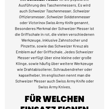
Ausführung des Taschenmessers. Es wird
auch
Schweizer Taschenmesser
,
Schweizer
Offiziersmesser
,
Schweizer Soldatenmesser
oder
Victorinox Swiss Army Knife
genannt.
Besonderes Merkmal der Schweizer Messer ist
die Griffschale in rot, die vielen verschiedenen
Werkzeuge, inklusive Zahnstocher und
Pinzette, sowie das Schweizer Kreuz als
Emblem auf der Griffschale. Jedes Schweizer
Messer verfügt über eine kleine oder große
Klinge, sowie häufig über weitere Werkzeuge
wie Drahtabisolierer, Schraubendreher oder
kapselheber. Im englischen nennt man die
Schweizer Messer auch Swiss Army Knife oder
Swiss Army Knives.
FÜR WELCHEN