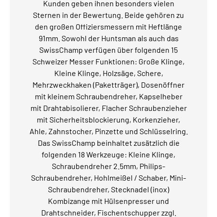
Kunden geben ihnen besonders vielen
Sternen in der Bewertung. Beide gehören zu
den großen Offiziersmessern mit Heftlänge
91mm. Sowohl der Huntsman als auch das
SwissChamp verfügen über folgenden 15
Schweizer Messer Funktionen: Große Klinge,
Kleine Klinge, Holzsäge, Schere,
Mehrzweckhaken (Paketträger), Dosenöffner
mit kleinem Schraubendreher, Kapselheber
mit Drahtabisolierer, Flacher Schraubenzieher
mit Sicherheitsblockierung, Korkenzieher,
Ahle, Zahnstocher, Pinzette und Schlüsselring.
Das SwissChamp beinhaltet zusätzlich die
folgenden 18 Werkzeuge: Kleine Klinge,
Schraubendreher 2.5mm, Philips-
Schraubendreher, Hohlmeißel / Schaber, Mini-
Schraubendreher, Stecknadel (inox)
Kombizange mit Hülsenpresser und
Drahtschneider, Fischentschupper zzgl.