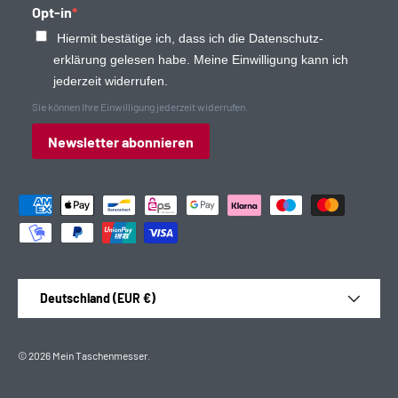
Opt-in
Hiermit bestätige ich, dass ich die Daten­schutz­
erklärung gelesen habe. Meine Einwilligung kann ich
jederzeit widerrufen.
Sie können Ihre Einwilligung jederzeit widerrufen.
Newsletter abonnieren
Zahlungsmethoden
Land/Region
Deutschland (EUR €)
© 2026
Mein Taschenmesser
.