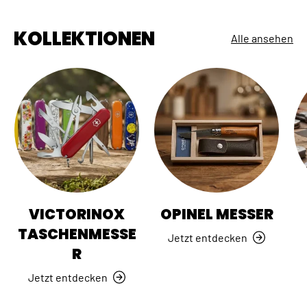
KOLLEKTIONEN
Alle ansehen
VICTORINOX
OPINEL MESSER
TASCHENMESSE
Jetzt entdecken
R
Jetzt entdecken