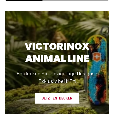
VICTORINOX
ANIMAL LINE
Entdecken Sie einzigartige Designs -
Exklusiv bei MTM
JETZT ENTDECKEN