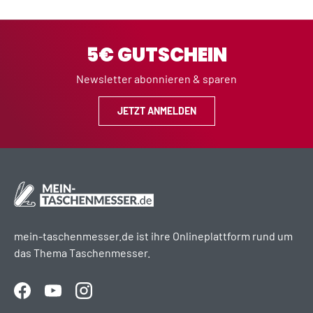
5€ GUTSCHEIN
Newsletter abonnieren & sparen
JETZT ANMELDEN
mein-taschenmesser.de ist ihre Onlineplattform rund um
das Thema Taschenmesser.
Facebook
YouTube
Instagram