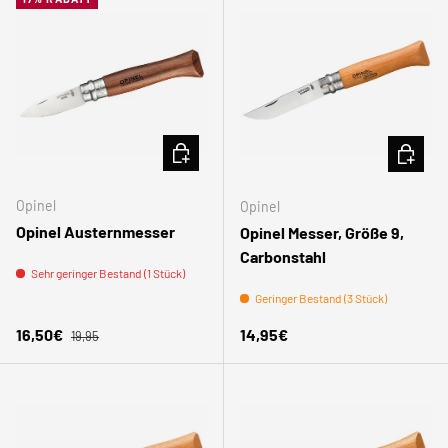
IN DEN WARENKORB
IN DEN
Opinel
Opinel
Opinel Austernmesser
Opinel Messer, Größe 9,
Carbonstahl
Sehr geringer Bestand (1 Stück)
Geringer Bestand (3 Stück)
Normaler Preis
Verkaufspreis
Normaler Preis
16,50€
14,95€
19,95