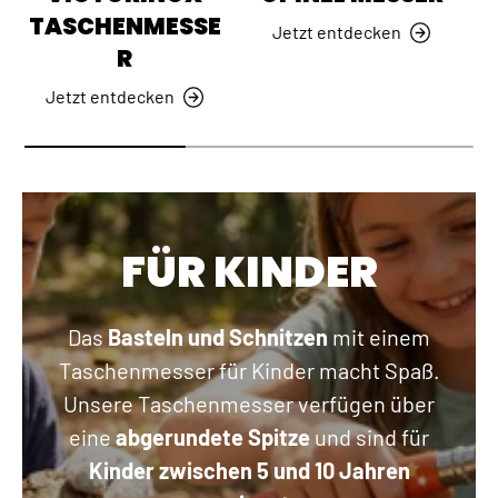
TASCHENMESSE
Jetzt entdecken
R
Jetzt entdecken
FÜR KINDER
Das
Basteln und Schnitzen
mit einem
Taschenmesser für Kinder macht Spaß.
Unsere Taschenmesser verfügen über
eine
abgerundete Spitze
und sind für
Kinder zwischen 5 und 10 Jahren