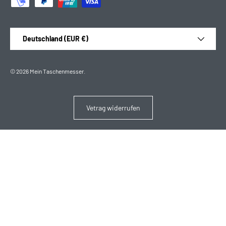
Land/Region
Deutschland (EUR €)
© 2026
Mein Taschenmesser
.
Vetrag widerrufen