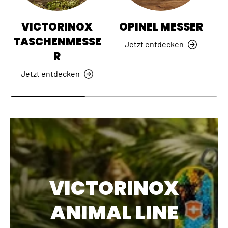
VICTORINOX
OPINEL MESSER
TASCHENMESSE
Jetzt entdecken
R
Jetzt entdecken
VICTORINOX
ANIMAL LINE