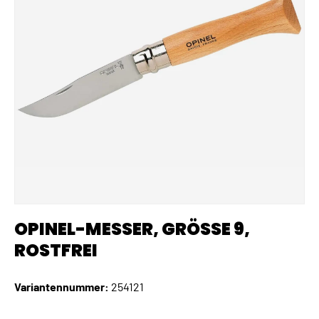
OPINEL-MESSER, GRÖSSE 9, R
OSTFREI
Variantennummer:
254121