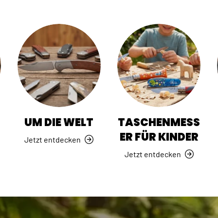
R
UM DIE WELT
TASCHENMESS
ER FÜR KINDER
Jetzt entdecken
Jetzt entdecken