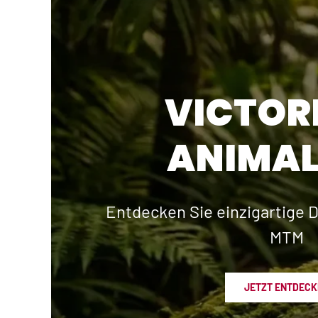
VICTOR
ANIMAL
Entdecken Sie einzigartige D
MTM
JETZT ENTDECK