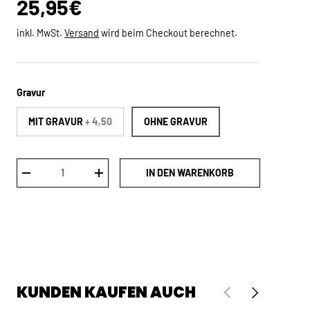
Normaler Preis
25,95€
inkl. MwSt.
Versand
wird beim Checkout berechnet.
Gravur
MIT GRAVUR
+ 4,50
OHNE GRAVUR
Anzahl
IN DEN WARENKORB
MENGE VERRINGERN
MENGE ERHÖHEN
KUNDEN KAUFEN AUCH
VORHERIGE
NÄCHSTE