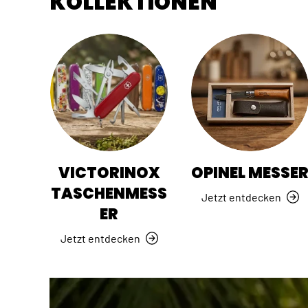
KOLLEKTIONEN
VICTORINOX
OPINEL MESSE
TASCHENMESS
Jetzt entdecken
ER
Jetzt entdecken