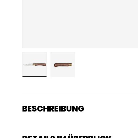
Bild 1 in Galerieansicht laden
Bild 2 in Galerieansicht laden
BESCHREIBUNG