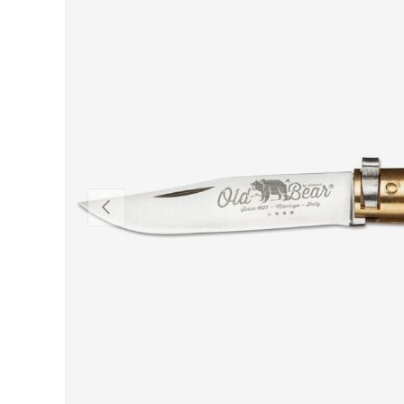
VORHERIGE