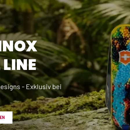
INOX
 LINE
esigns - Exklusiv bei
EN