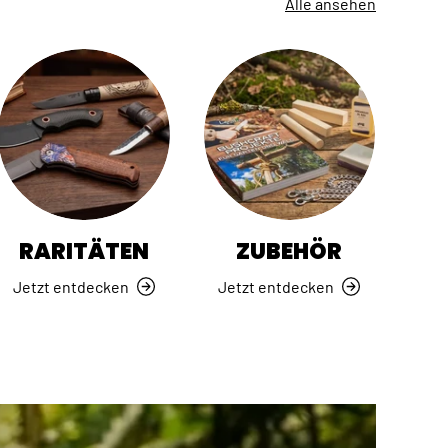
Alle ansehen
RARITÄTEN
ZUBEHÖR
Jetzt entdecken
Jetzt entdecken