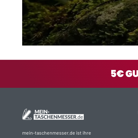
5€ G
mein-taschenmesser.de ist ihre