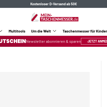
Kostenloser D-Versand ab 50€
Multitools
Um die Welt
Taschenmesser für Kinde
UTSCHEIN
Newsletter abonnieren & sparen
JETZT ANME