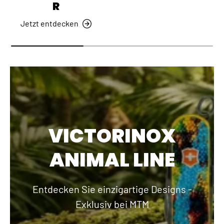
R
Jetzt entdecken
VICTORINOX
ANIMAL LINE
Entdecken Sie einzigartige Designs -
Exklusiv bei MTM