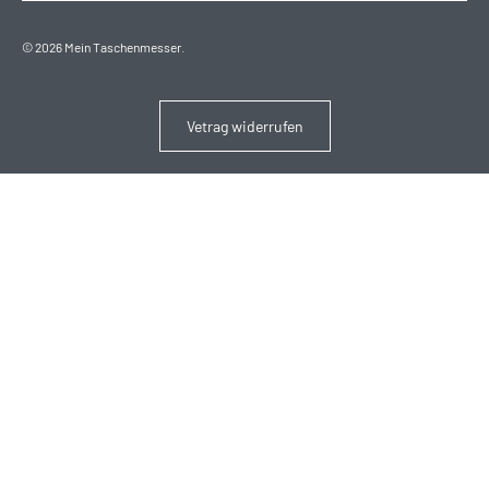
© 2026
Mein Taschenmesser
.
Vetrag widerrufen