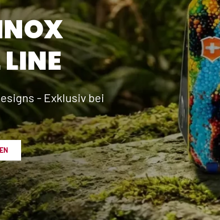
INOX
 LINE
esigns - Exklusiv bei
EN