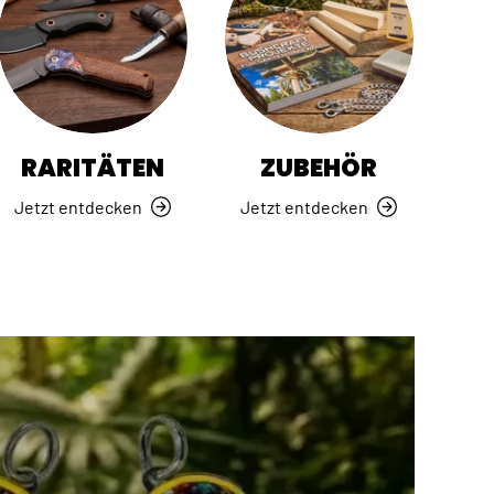
RARITÄTEN
ZUBEHÖR
Jetzt entdecken
Jetzt entdecken