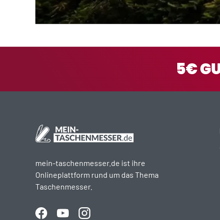
5€ G
mein-taschenmesser.de ist ihre
Onlineplattform rund um das Thema
Taschenmesser.
Facebook
YouTube
Instagram