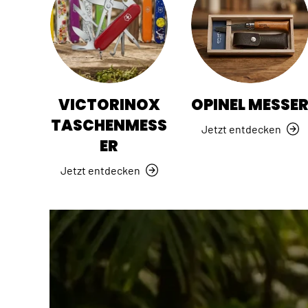
VICTORINOX
OPINEL MESSE
TASCHENMESS
Jetzt entdecken
ER
Jetzt entdecken