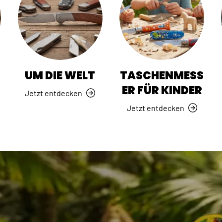
R
UM DIE WELT
TASCHENMESS
ER FÜR KINDER
Jetzt entdecken
Jetzt entdecken