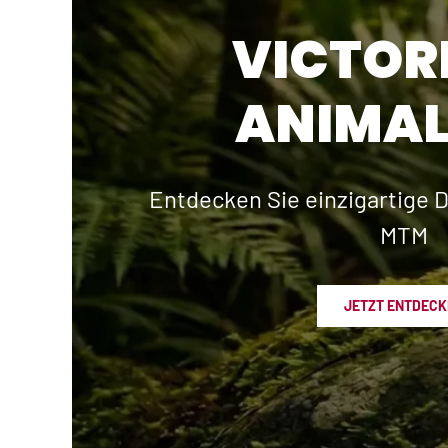
VICTOR
ANIMAL
Entdecken Sie einzigartige D
MTM
JETZT ENTDECK