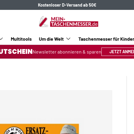
Kostenloser D-Versand ab 50€
Multitools
Um die Welt
Taschenmesser für Kinde
UTSCHEIN
Newsletter abonnieren & sparen
JETZT ANME