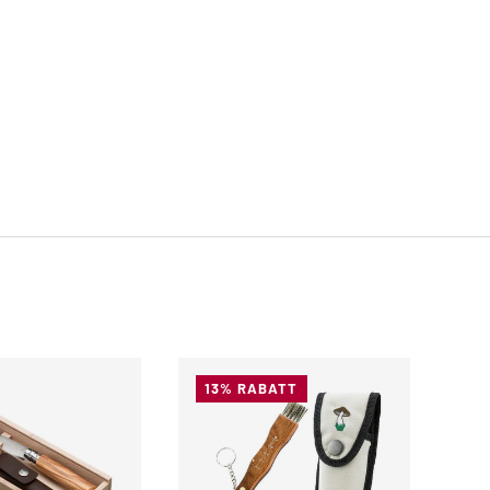
13% RABATT