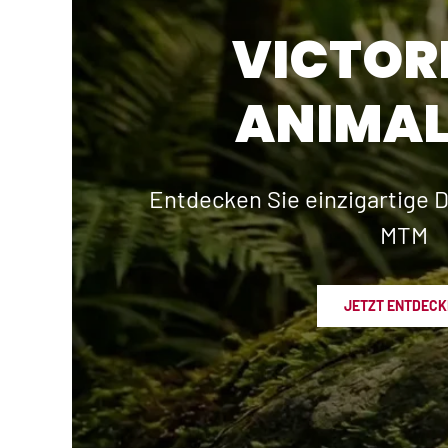
VICTOR
ANIMAL
Entdecken Sie einzigartige D
MTM
JETZT ENTDECK