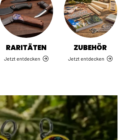
RARITÄTEN
ZUBEHÖR
Jetzt entdecken
Jetzt entdecken