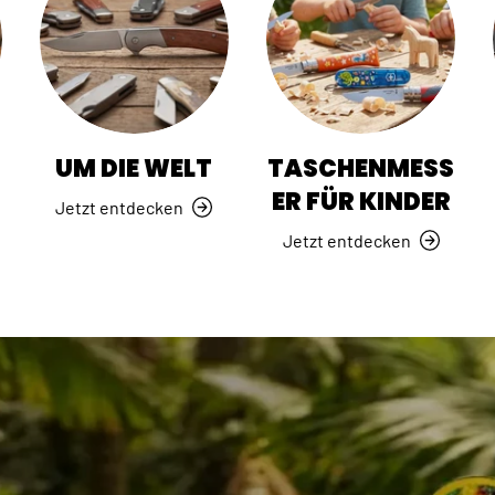
R
UM DIE WELT
TASCHENMESS
ER FÜR KINDER
Jetzt entdecken
Jetzt entdecken