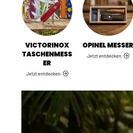
VICTORINOX
OPINEL MESSE
TASCHENMESS
Jetzt entdecken
ER
Jetzt entdecken