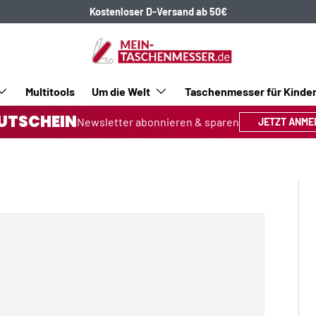
Kostenloser D-Versand ab 50€
Multitools
Um die Welt
Taschenmesser für Kinde
UTSCHEIN
Newsletter abonnieren & sparen
JETZT ANME