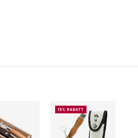
13% RABATT