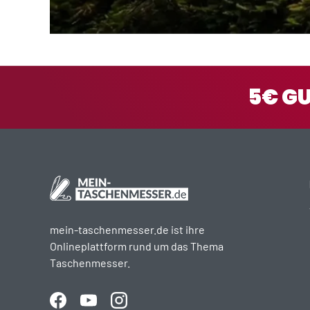
5€ G
mein-taschenmesser.de ist ihre
Onlineplattform rund um das Thema
Taschenmesser.
Facebook
YouTube
Instagram