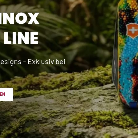
INOX
 LINE
esigns - Exklusiv bei
EN